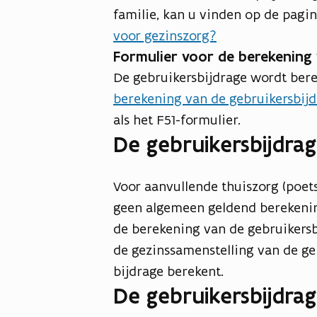
familie, kan u vinden op de pagi
voor gezinszorg?
Formulier voor de berekening 
De gebruikersbijdrage wordt ber
berekening van de gebruikersbijd
als het F51-formulier.
De gebruikersbijdra
Voor aanvullende thuiszorg (poets
geen algemeen geldend berekening
de berekening van de gebruikers
de gezinssamenstelling van de geb
bijdrage berekent.
De gebruikersbijdra