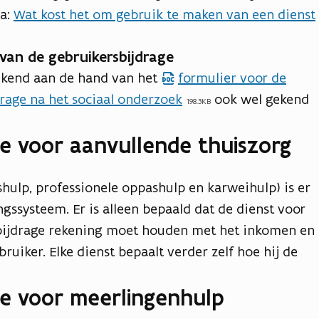
na:
Wat kost het om gebruik te maken van een dienst
van de gebruikersbijdrage
ekend aan de hand van het
formulier voor de
rage na het sociaal onderzoek
ook wel gekend
198.3KB
ge voor aanvullende thuiszorg
hulp, professionele oppashulp en karweihulp) is er
ssysteem. Er is alleen bepaald dat de dienst voor
bijdrage rekening moet houden met het inkomen en
ruiker. Elke dienst bepaalt verder zelf hoe hij de
ge voor meerlingenhulp