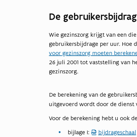
n
n
De gebruikersbijdra
d
d
Wie gezinszorg krijgt van een die
gebruikersbijdrage per uur. Hoe 
voor gezinszorg moeten bereken
26 juli 2001 tot vaststelling van
gezinszorg.
De berekening van de gebruikers
uitgevoerd wordt door de dienst 
Voor de berekening hebt u ook de 
bijlage I:
bijdrageschaal
p