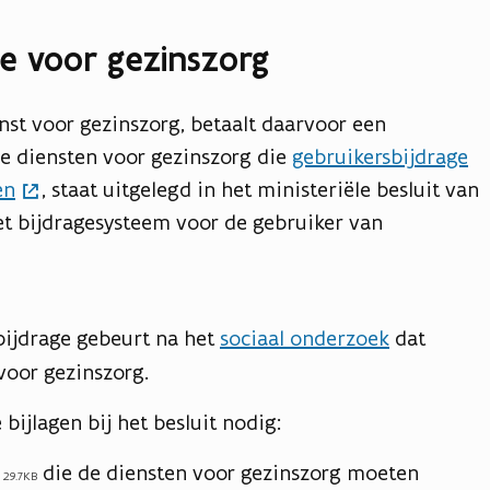
ge voor gezinszorg
nst voor gezinszorg, betaalt daarvoor een
de diensten voor gezinszorg die
gebruikersbijdrage
en
, staat uitgelegd in het ministeriële besluit van
 het bijdragesysteem voor de gebruiker van
bijdrage gebeurt na het
sociaal onderzoek
dat
voor gezinszorg.
bijlagen bij het besluit nodig:
die de diensten voor gezinszorg moeten
29.7KB