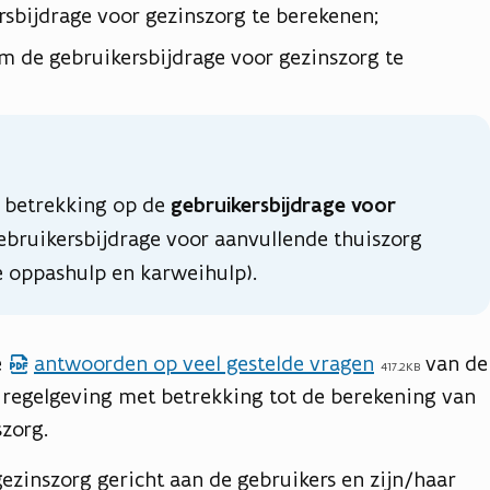
sbijdrage voor gezinszorg te berekenen;
 de gebruikersbijdrage voor gezinszorg te
n betrekking op de
gebruikersbijdrage voor
gebruikersbijdrage voor aanvullende thuiszorg
e oppashulp en karweihulp).
e
antwoorden op veel gestelde vragen
van de
417.2KB
 regelgeving met betrekking tot de berekening van
szorg.
gezinszorg gericht aan de gebruikers en zijn/haar