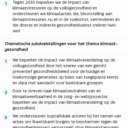
Tegen 2030 beperken we de impact van
klimaatstressoren op de volksgezondheid en
ondersteunen we klimaatacties die, blootstelling aan
klimaatstressoren, nu en in de toekomst, verminderen en
die directe en indirecte gezondheidswinst creëren (win-
win).
Thematische subdoelstellingen voor het thema klimaat-
gezondheid
We beperken de impact van klimaatverandering op de
volksgezondheid door het voeren van een gericht
preventief gezondheidsbeleid voor de huidige en
toekomstige generaties op basis van toegepaste kennis
en data met aandacht voor kwetsbare groepen.
Door te streven naar klimaatneutraliteit van en
klimaatweerbaarheid in de zorg- en welzijnssector,
beperken we de impact van klimaatverandering op de
gezondheid.
We ondersteunen (supra)lokale actoren bij het nemen van
acties om (kwetsbare) burgers te beschermen tegen de
gezondheidsimpact veroorzaakt door klimaatstressoren.