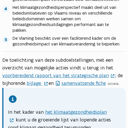
Het klimaatgezondheidsperspectief maakt deel uit van
beleidsinitiatieven op Vlaams niveau en verschillende
beleidsdomeinen werken samen om
klimaatgezondheidsuitdagingen performant aan te
pakken.
De Vlaming beschikt over een faciliterend kader om de
gezondheidsimpact van klimaatverandering te beperken.
De toelichting van deze subdoelstellingen, met een
overzicht van mogelijke acties vindt u terug in het
voorbereidend rapport van het strategische plan
; de
bijhorende
bijlage
en
samenvattende fiche
.
120.0KB
In het kader van
het klimaatgezondheidsplan
kunt u de groeiende lijst van lopende acties
rond klimaat-gezondheid terugvinden.