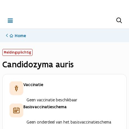
Open
Z
o
menu
e
k
Home
e
n
Meldingsplichtig
Candidozyma auris
Vaccinatie
Geen vaccinatie beschikbaar
Basisvaccinatieschema
Geen onderdeel van het basisvaccinatieschema