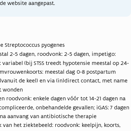
de website aangepast.
e Streptococcus pyogenes
stal 2-5 dagen, roodvonk: 2-5 dagen, impetigo:
 variabel (bij STSS treedt hypotensie meestal op 24-
amvrouwenkoorts: meestal dag 0-8 postpartum
vanuit de keel) en via (in)direct contact, met name
et wonden
en roodvonk: enkele dagen vóór tot 14-21 dagen na
mpliceerde, onbehandelde gevallen; iGAS: 7 dagen
na aanvang van antibiotische therapie
 van het ziektebeeld: roodvonk: keelpijn, koorts,