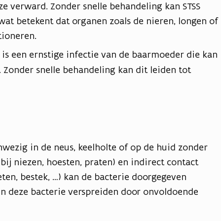
jn ze verward. Zonder snelle behandeling kan STSS
wat betekent dat organen zoals de nieren, longen of
tioneren.
t is een ernstige infectie van de baarmoeder die kan
 Zonder snelle behandeling kan dit leiden tot
nwezig in de neus, keelholte of op de huid zonder
(bij niezen, hoesten, praten) en indirect contact
ten, bestek, …) kan de bacterie doorgegeven
n deze bacterie verspreiden door onvoldoende