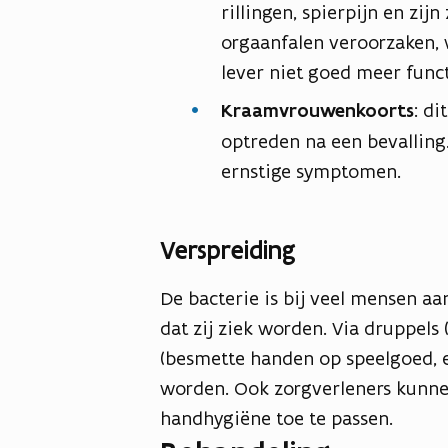
rillingen, spierpijn en zi
orgaanfalen veroorzaken, 
lever niet goed meer func
Kraamvrouwenkoorts
: di
optreden na een bevalling.
ernstige symptomen.
Verspreiding
De bacterie is bij veel mensen aa
dat zij ziek worden. Via druppels 
(besmette handen op speelgoed, e
worden. Ook zorgverleners kunne
handhygiëne toe te passen.