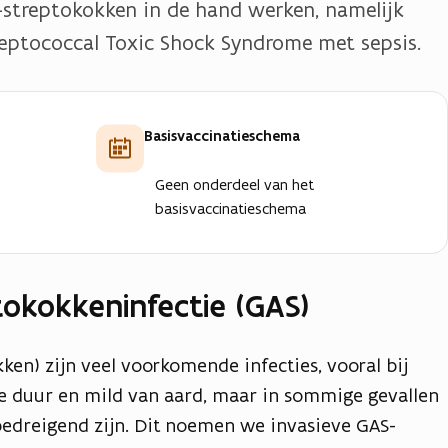
A-streptokokken in de hand werken, namelijk
treptococcal Toxic Shock Syndrome met sepsis.
Basisvaccinatieschema
Geen onderdeel van het
basisvaccinatieschema
okokkeninfectie (GAS)
ken) zijn veel voorkomende infecties, vooral bij
rte duur en mild van aard, maar in sommige gevallen
sbedreigend zijn. Dit noemen we invasieve GAS-