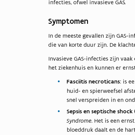
infecties, ofwel invasieve GAS.
Symptomen
In de meeste gevallen zijn GAS-in
die van korte duur zijn. De klacht
Invasieve GAS-infecties zijn vaa
het ziekenhuis en kunnen er ernst
Fasciitis necroticans
: is e
huid- en spierweefsel afs
snel verspreiden in en ond
Sepsis en septische shock 
Syndrome
. Het is een erns
bloeddruk daalt en de har