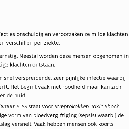
fecties onschuldig en veroorzaken ze milde klachten
en verschillen per ziekte.
k ernstig. Meestal worden deze mensen opgenomen in
ige klachten ontstaan.
en snel verspreidende, zeer pijnlijke infectie waarbij
terft. Het begint vaak met roodheid maar kan zich
er de huid.
(STSS
): STSS staat voor
Streptokokken Toxic Shock
tige vorm van bloedvergiftiging (sepsis) waarbij de
tslag versnelt. Vaak hebben mensen ook koorts,