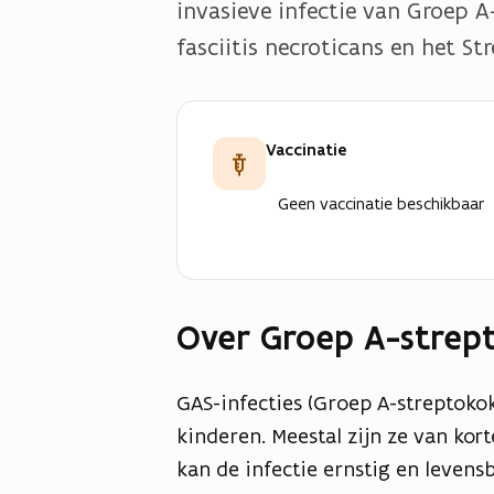
invasieve infectie van Groep 
fasciitis necroticans en het S
Vaccinatie
Geen vaccinatie beschikbaar
Over Groep A-strept
GAS-infecties (Groep A-streptokok
kinderen. Meestal zijn ze van ko
kan de infectie ernstig en leven