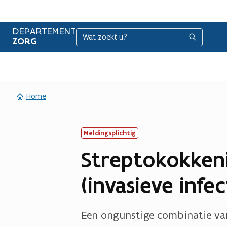
DEPARTEMENT
Zoeken
Zoeken
ZORG
Home
Meldingsplichtig
Streptokokken
(invasieve infec
Een ongunstige combinatie van