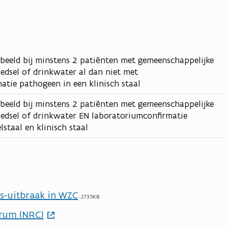
 beeld bij minstens 2 patiënten met gemeenschappelijke
edsel of drinkwater al dan niet met
atie pathogeen in een klinisch staal
 beeld bij minstens 2 patiënten met gemeenschappelijke
oedsel of drinkwater EN laboratoriumconfirmatie
staal en klinisch staal
s-uitbraak in WZC
273.5KB
trum (NRC)