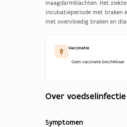
maagdarmklachten. Het ziekteb
incubatieperiode met braken en
met overvloedig braken en diar
Vaccinatie
Geen vaccinatie beschikbaar
Over voedselinfectie
Symptomen