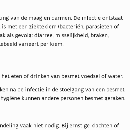
eking van de maag en darmen. De infectie ontstaat
t is met een ziektekiem (bacteriën, parasieten of
ak als gevolg: diarree, misselijkheid, braken,
tebeeld varieert per kiem.
het eten of drinken van besmet voedsel of water.
en na de infectie in de stoelgang van een besmet
e hygiëne kunnen andere personen besmet geraken.
ndeling vaak niet nodig. Bij ernstige klachten of