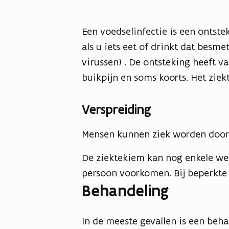
Een voedselinfectie is een ontst
als u iets eet of drinkt dat besme
virussen) . De ontsteking heeft va
buikpijn en soms koorts. Het ziek
Verspreiding
Mensen kunnen ziek worden door 
De ziektekiem kan nog enkele wek
persoon voorkomen. Bij beperkt
Behandeling
In de meeste gevallen is een beha