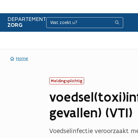
DEPARTEMENT
Zoeken
Zoeken
ZORG
Home
Meldingsplichtig
voedsel(toxi)in
gevallen) (VTI)
Voedselinfectie veroorzaakt me