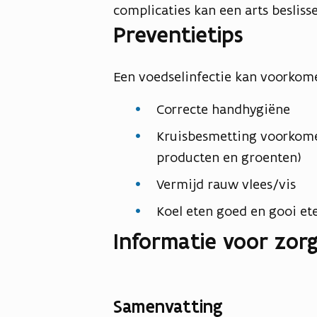
complicaties kan een arts besliss
Preventietips
Een voedselinfectie kan voorko
Correcte handhygiëne
Kruisbesmetting voorkomen
producten en groenten)
Vermijd rauw vlees/vis
Koel eten goed en gooi et
Informatie voor zorg
Samenvatting