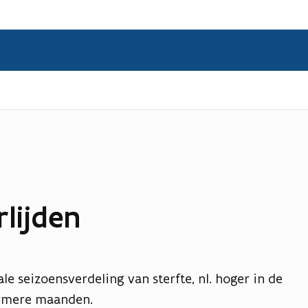
lijden
e seizoensverdeling van sterfte, nl. hoger in de
armere maanden.