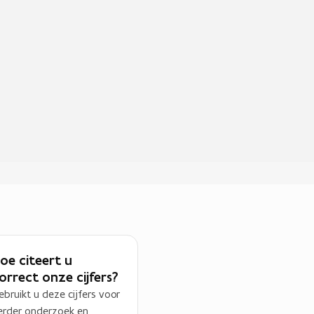
oe citeert u
orrect onze cijfers?
ebruikt u deze cijfers voor
erder onderzoek en