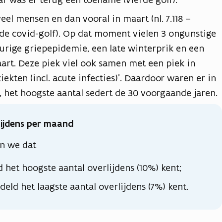
eel mensen en dan vooral in maart (nl. 7.118 –
de covid-golf). Op dat moment vielen 3 ongunstige
urige griepepidemie, een late winterprik en een
aart. Deze piek viel ook samen met een piek in
ekten (incl. acute infecties)’. Daardoor waren er in
n, het hoogste aantal sedert de 30 voorgaande jaren.
lijdens per maand
en we dat
 het hoogste aantal overlijdens (10%) kent;
ld het laagste aantal overlijdens (7%) kent.