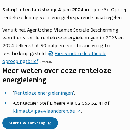
Schrijf u ten laatste op 4 juni 2024 in
op de 3e ‘Oproep
renteloze lening voor energiebesparende maatregelen’.
Vanuit het Agentschap Vlaamse Sociale Bescherming
wordt er voor de renteloze energieleningen in 2023 en
2024 telkens tot 50 miljoen euro financiering ter
beschikking gesteld.
Hier vindt u de officiële
oproepingsbrief
.
349.2KB
Meer weten over deze renteloze
energielening
‘
Renteloze energieleningen
’.
·Contacteer Stef Dheere via 02 553 32 41 of
klimaat.vipa@vlaanderen.be
.
Start uw aanvraag