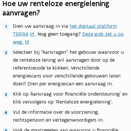
Hoe uw renteloze energielening
aanvragen?
Dien uw aanvraag in via
het digitaal platform
TERRA
. Nog geen toegang?
Deze gids zet u op
weg.
Selecteer bij "Aanvragen" het gebouw waarvoor u
de renteloze lening wil aanvragen door op de
referentiecode te klikken. Verschillende
energiescans voor verschillende gebouwen laten
doen? Dien per energiescan een aanvraag in.
Klik op ‘Aanvraag voor financiële ondersteuning’ en
klik vervolgens op ‘Renteloze energielening’.
Vul de informatie over de voorziening,
rechtspersoon en vertegenwoordigers in.
Vink de maatregelen aan waarvoor u financiële