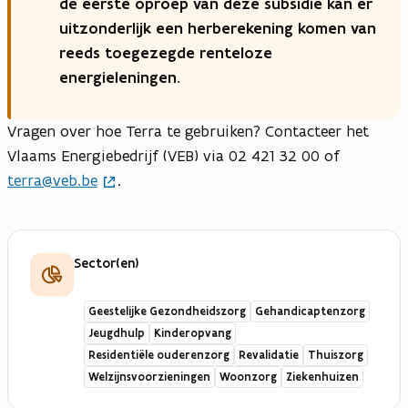
de eerste oproep van deze subsidie kan er
uitzonderlijk een herberekening komen van
reeds toegezegde renteloze
energieleningen.
Vragen over hoe Terra te gebruiken? Contacteer het
Vlaams Energiebedrijf (VEB) via 02 421 32 00 of
terra@veb.be
.
Sector(en)
Geestelijke Gezondheidszorg
Gehandicaptenzorg
Jeugdhulp
Kinderopvang
Residentiële ouderenzorg
Revalidatie
Thuiszorg
Welzijnsvoorzieningen
Woonzorg
Ziekenhuizen