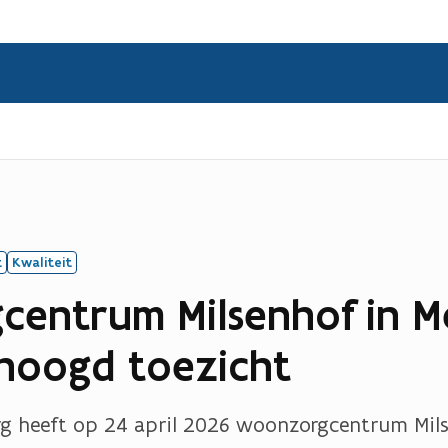
t
Kwaliteit
entrum Milsenhof in M
hoogd toezicht
g heeft op 24 april 2026 woonzorgcentrum Mils