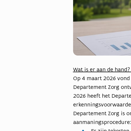
Wat is er aan de hand
Op 4 maart 2026 vond 
Departement Zorg ontvi
2026 heeft het Depart
erkenningsvoorwaarde
Departement Zorg is o
aanmaningsprocedure
Er zijn tekorten