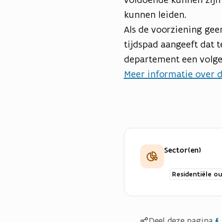
kunnen leiden.
Als de voorziening gee
tijdspad aangeeft dat t
departement een volgen
Meer informatie over 
Sector(en)
Residentiële o
Del
Deel deze pagina