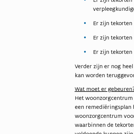
verpleegkundig
Er zijn tekorten
Er zijn tekorten
Er zijn tekorten
Verder zijn er nog heel
kan worden teruggevo
Wat moet er gebeuren
Het woonzorgcentrum M
een remediëringsplan 
woonzorgcentrum voor a
waarbinnen de tekorten
voldoende kunnen zijn 