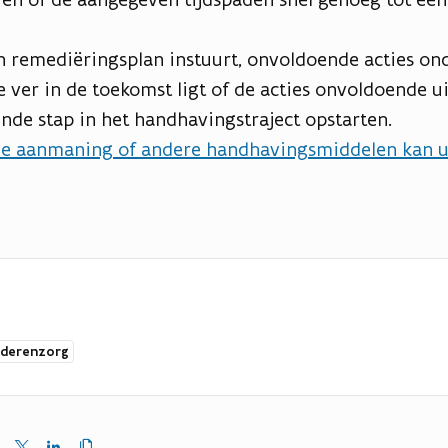
n remediëringsplan instuurt, onvoldoende acties on
e ver in de toekomst ligt of de acties onvoldoende ui
de stap in het handhavingstraject opstarten.
de aanmaning of andere handhavingsmiddelen kan u
uderenzorg
Kopieer
en
Delen
Delen