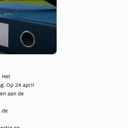
 Het
g. Op 24 april
en aan de
 de
rectie en