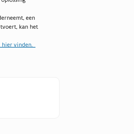
derneemt, een
tvoert, kan het
 hier vinden.