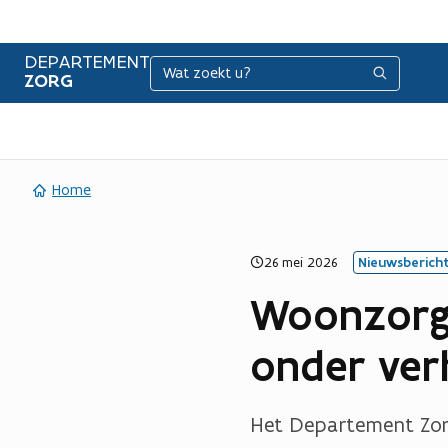
DEPARTEMENT
Zoeken
Zoeken
ZORG
Home
26 mei 2026
Nieuwsberich
Woonzorgc
onder ver
Het Departement Zor