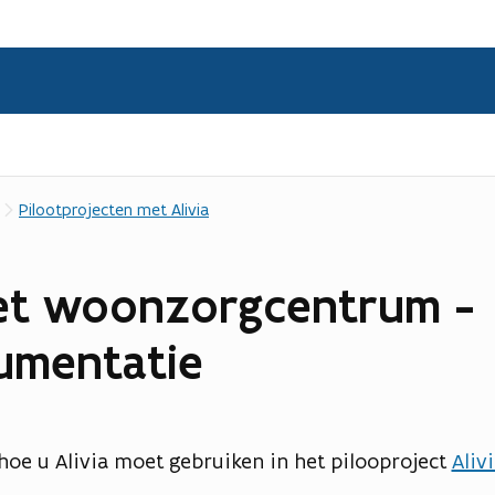
Pilootprojecten met Alivia
 het woonzorgcentrum -
umentatie
 hoe u Alivia moet gebruiken in het pilooproject
Aliv