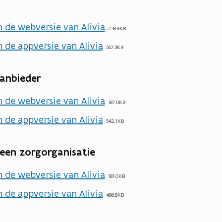
 de webversie van Alivia
238.9KB
 de appversie van Alivia
567.3KB
aanbieder
 de webversie van Alivia
187.0KB
 de appversie van Alivia
542.1KB
een zorgorganisatie
 de webversie van Alivia
181.0KB
 de appversie van Alivia
486.8KB