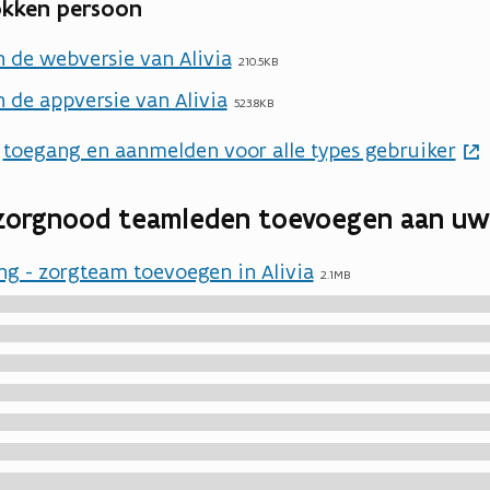
okken persoon
 de webversie van Alivia
210.5KB
 de appversie van Alivia
523.8KB
:
toegang en aanmelden voor alle types gebruiker
 zorgnood teamleden toevoegen aan uw
g - zorgteam toevoegen in Alivia
2.1MB