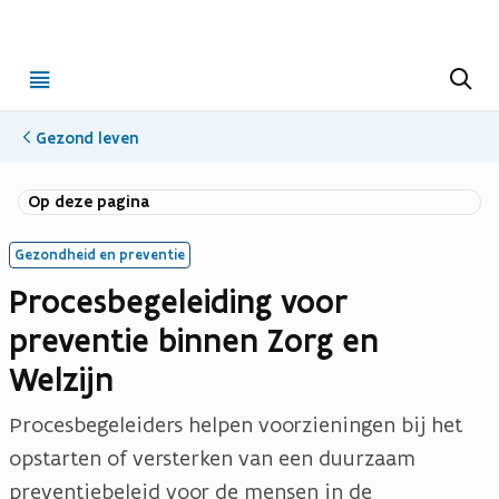
Open
Z
o
menu
e
k
Gezond leven
e
n
Op deze pagina
Gezondheid en preventie
Procesbegeleiding voor
preventie binnen Zorg en
Welzijn
Procesbegeleiders helpen voorzieningen bij het
opstarten of versterken van een duurzaam
preventiebeleid voor de mensen in de