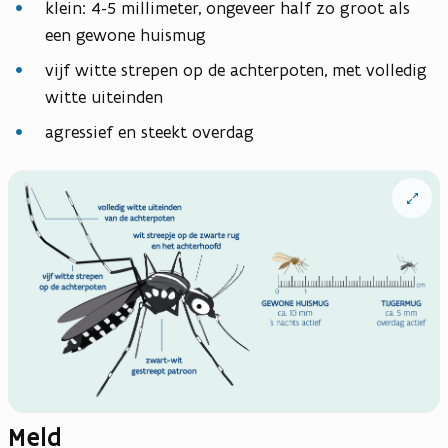
klein: 4-5 millimeter, ongeveer half zo groot als
een gewone huismug
vijf witte strepen op de achterpoten, met volledig
witte uiteinden
agressief en steekt overdag
Open
vergrote
weergav
Meld