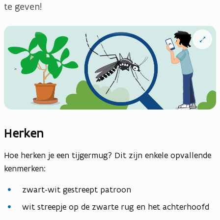
te geven!
Open
vergrote
weergav
Herken
Hoe herken je een tijgermug? Dit zijn enkele opvallende
kenmerken:
zwart-wit gestreept patroon
wit streepje op de zwarte rug en het achterhoofd