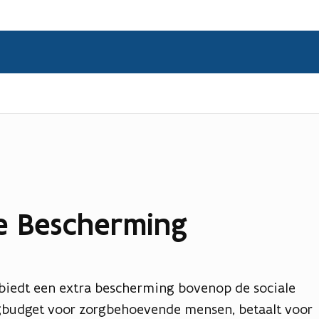
e Bescherming
biedt een extra bescherming bovenop de sociale
rgbudget voor zorgbehoevende mensen, betaalt voor