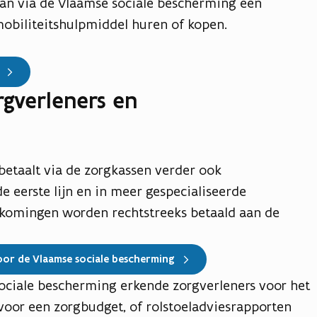
an via de Vlaamse sociale bescherming een
obiliteitshulpmiddel huren of kopen.
rgverleners en
etaalt via de zorgkassen verder ook
 eerste lijn en in meer gespecialiseerde
komingen worden rechtstreeks betaald aan de
oor de Vlaamse sociale bescherming
ociale bescherming erkende zorgverleners voor het
voor een zorgbudget, of rolstoeladviesrapporten