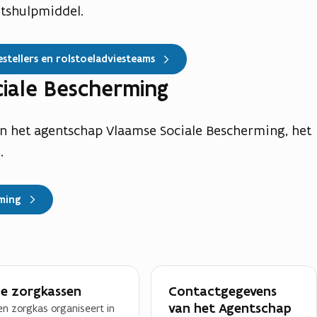
itshulpmiddel.
stellers en rolstoeladviesteams
iale Bescherming
n het agentschap Vlaamse Sociale Bescherming, het
.
rming
e zorgkassen
Contactgegevens
van het Agentschap
en zorgkas organiseert in