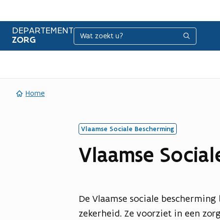
DEPARTEMENT
Zoeken
Zoeken
ZORG
Home
Vlaamse Sociale Bescherming
Vlaamse Social
De Vlaamse sociale bescherming 
zekerheid. Ze voorziet in een zo