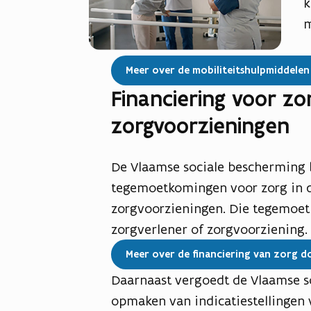
k
m
Meer over de mobiliteitshulpmiddelen
Financiering voor zo
zorgvoorzieningen
De Vlaamse sociale bescherming b
tegemoetkomingen voor zorg in de
zorgvoorzieningen. Die tegemoet
zorgverlener of zorgvoorziening.
Meer over de financiering van zorg d
Daarnaast vergoedt de Vlaamse s
opmaken van indicatiestellingen 