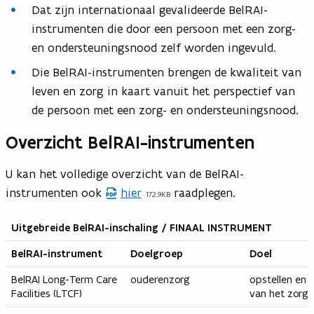
Dat zijn internationaal gevalideerde BelRAI-
instrumenten die door een persoon met een zorg-
en ondersteuningsnood zelf worden ingevuld.
Die BelRAI-instrumenten brengen de kwaliteit van
leven en zorg in kaart vanuit het perspectief van
de persoon met een zorg- en ondersteuningsnood.
Overzicht BelRAI-instrumenten
U kan het volledige overzicht van de BelRAI-
instrumenten ook
hier
raadplegen.
172.9KB
Uitgebreide BelRAI-inschaling / FINAAL INSTRUMENT
BelRAI-instrument
Doelgroep
Doel
BelRAI Long-Term Care
ouderenzorg
opstellen en 
Facilities (LTCF)
van het zorgp