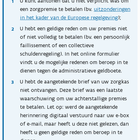
U kunt aantonen dat u niet verplicht was om
een zorgpremie te betalen (bv.
uitzonderingen
in het kader van de Europese regelgeving
);
U hebt een geldige reden om uw premies niet
of niet volledig te betalen (bv. een persoonlijk
faillissement of een collectieve
schuldenregeling). In het online formulier
vindt u de mogelijke redenen om beroep in te
dienen tegen de administratieve geldboete.
U hebt de aangetekende brief van uw zorgkas
niet ontvangen. Deze brief was een laatste
waarschuwing om uw achterstallige premies
te betalen. Let op: werd de aangetekende
herinnering digitaal verstuurd naar uw e-box
of e-mail, maar heeft u deze niet gelezen, dan
heeft u geen geldige reden om beroep in te