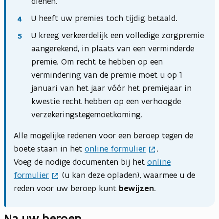
dienen.
U heeft uw premies toch tijdig betaald.
U kreeg verkeerdelijk een volledige zorgpremie
aangerekend, in plaats van een verminderde
premie. Om recht te hebben op een
vermindering van de premie moet u op 1
januari van het jaar vóór het premiejaar in
kwestie recht hebben op een verhoogde
verzekeringstegemoetkoming.
Alle mogelijke redenen voor een beroep tegen de
boete staan in het
online formulier
.
Voeg de nodige documenten bij het
online
formulier
(u kan deze opladen), waarmee u de
reden voor uw beroep kunt
bewijzen
.
Na uw beroep