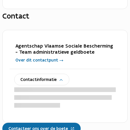
Contact
Agentschap Vlaamse Sociale Bescherming
- Team administratieve geldboete
Over dit contactpunt
uitklappen
Contactinformatie
Contacteer ons over de boete