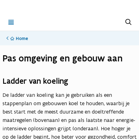
Open
Z
o
menu
e
k
Home
e
n
Pas omgeving en gebouw aan
Ladder van koeling
De ladder van koeling kan je gebruiken als een
stappenplan om gebouwen koel te houden, waarbij je
best start met de meest duurzame en doeltreffende
maatregelen (bovenaan) en pas als laatste naar energie-
intensieve oplossingen grijpt (onderaan). Hoe hoger je
op de ladder begint, hoe beter voor gezondheid, comfort