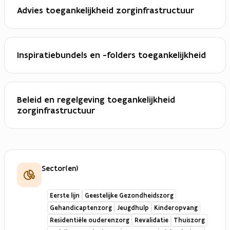
Advies toegankelijkheid zorginfrastructuur
Inspiratiebundels en -folders toegankelijkheid
Beleid en regelgeving toegankelijkheid
zorginfrastructuur
Sector(en)
Eerste lijn
Geestelijke Gezondheidszorg
Gehandicaptenzorg
Jeugdhulp
Kinderopvang
Residentiële ouderenzorg
Revalidatie
Thuiszorg