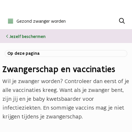
Open
Z
o
Gezond zwanger worden
menu
e
k
Jezelf beschermen
e
n
Op deze pagina
Zwangerschap en vaccinaties
Wil je zwanger worden? Controleer dan eerst of je
alle vaccinaties kreeg. Want als je zwanger bent,
zijn jij en je baby kwetsbaarder voor
infectieziekten. En sommige vaccins mag je niet
krijgen tijdens je zwangerschap.