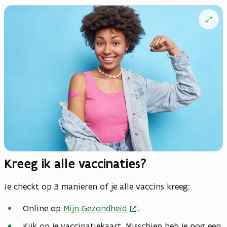
Open
vergrote
weergav
Kreeg ik alle vaccinaties?
Je checkt op 3 manieren of je alle vaccins kreeg:
Online op
Mijn Gezondheid
.
Kijk op je vaccinatiekaart. Misschien heb je nog een