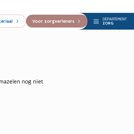
DEPARTEMENT
eriaal
Voor zorgverleners
ZORG
 mazelen nog niet