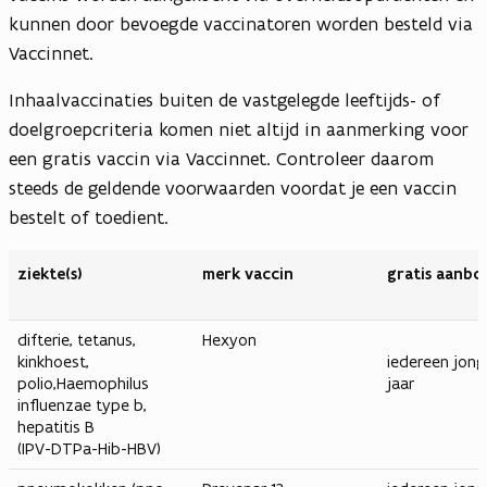
kunnen door bevoegde vaccinatoren worden besteld via
Vaccinnet.
Inhaalvaccinaties buiten de vastgelegde leeftijds- of
doelgroepcriteria komen niet altijd in aanmerking voor
een gratis vaccin via Vaccinnet. Controleer daarom
steeds de geldende voorwaarden voordat je een vaccin
bestelt of toedient.
ziekte(s)
merk vaccin
gratis aanbo
difterie, tetanus,
Hexyon
kinkhoest,
iedereen jong
polio,Haemophilus
jaar
influenzae type b,
hepatitis B
(IPV-DTPa-Hib-HBV)