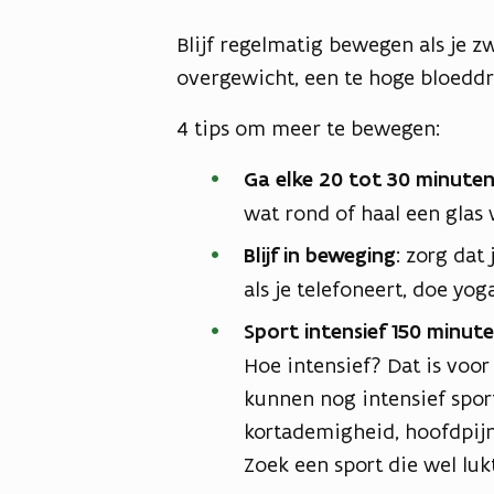
Blijf regelmatig bewegen als je 
overgewicht, een te hoge bloedd
4 tips om meer te bewegen:
Ga elke 20 tot 30 minute
wat rond of haal een glas 
Blijf in beweging
: zorg dat
als je telefoneert, doe yog
Sport intensief 150 minut
Hoe intensief? Dat is vo
kunnen nog intensief spor
kortademigheid, hoofdpijn 
Zoek een sport die wel luk