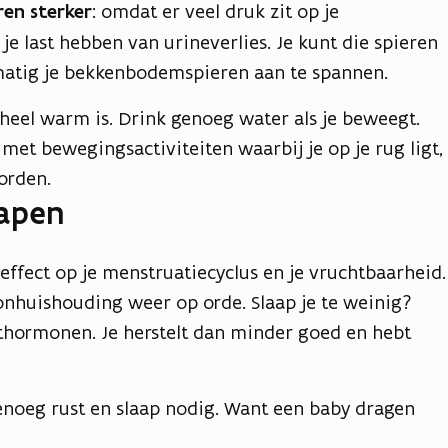
en sterker
: omdat er veel druk zit op je
e last hebben van urineverlies. Je kunt die spieren
matig je bekkenbodemspieren aan te spannen.
t heel warm is. Drink genoeg water als je beweegt.
 met bewegingsactiviteiten waarbij je op je rug ligt,
worden.
lapen
effect op je menstruatiecyclus en je vruchtbaarheid.
oonhuishouding weer op orde. Slaap je te weinig?
sthormonen. Je herstelt dan minder goed en hebt
genoeg rust en slaap nodig. Want een baby dragen