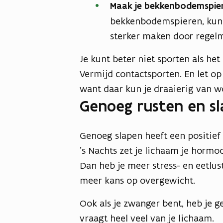
Maak je bekkenbodemspier
bekkenbodemspieren, kun j
sterker maken door regel
Je kunt beter niet sporten als he
Vermijd contactsporten. En let op
want daar kun je draaierig van 
Genoeg rusten en s
Genoeg slapen heeft een positief 
’s Nachts zet je lichaam je horm
Dan heb je meer stress- en eetlu
meer kans op overgewicht.
Ook als je zwanger bent, heb je 
vraagt heel veel van je lichaam.