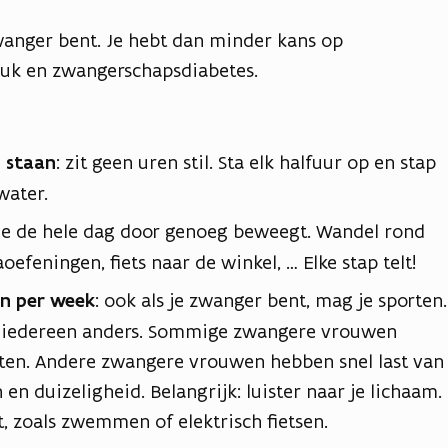
zwanger bent. Je hebt dan minder kans op
ruk en zwangerschapsdiabetes.
n staan
: zit geen uren stil. Sta elk halfuur op en stap
water.
 je de hele dag door genoeg beweegt. Wandel rond
aoefeningen, fiets naar de winkel, … Elke stap telt!
en per week
: ook als je zwanger bent, mag je sporten.
or iedereen anders. Sommige zwangere vrouwen
ten. Andere zwangere vrouwen hebben snel last van
en duizeligheid. Belangrijk: luister naar je lichaam.
t, zoals zwemmen of elektrisch fietsen.