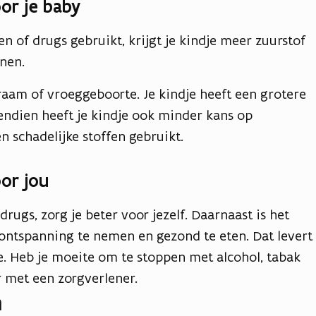
or je baby
en of drugs gebruikt, krijgt je kindje meer zuurstof
innen.
aam of vroeggeboorte. Je kindje heeft een grotere
endien heeft je kindje ook minder kans op
n schadelijke stoffen gebruikt.
or jou
drugs, zorg je beter voor jezelf. Daarnaast is het
ontspanning te nemen en gezond te eten. Dat levert
e. Heb je moeite om te stoppen met alcohol, tabak
r met een zorgverlener.
n