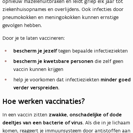
opnieuw mazelenuitbraken en leidt griep elk jaar tot
ziekenhuisopnames en overlijdens. Ook infecties door
pneumokokken en meningokokken kunnen ernstige
gevolgen hebben.
Door je te laten vaccineren:
bescherm je jezelf
tegen bepaalde infectieziekten
bescherm je kwetsbare personen
die zelf geen
vaccin kunnen krijgen
help je voorkomen dat infectieziekten
minder goed
verder verspreiden
.
Hoe werken vaccinaties?
In een vaccin zitten
zwakke, onschadelijke of dode
deeltjes van een bacterie of virus
. Als die in je lichaam
komen, reageert je immuunsysteem door antistoffen aan