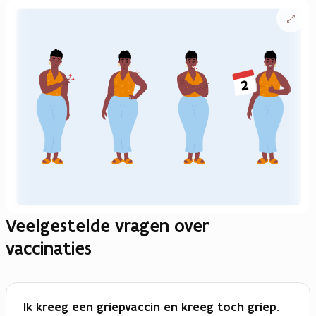
Open
vergrote
weergav
Veelgestelde vragen over
vaccinaties
Ik kreeg een griepvaccin en kreeg toch griep.