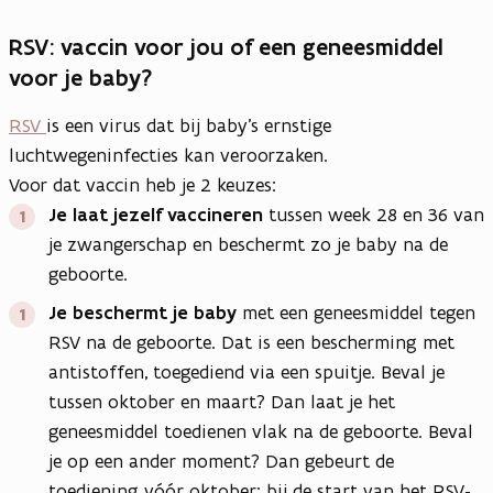
RSV: vaccin voor jou of een geneesmiddel
voor je baby?
RSV
is een virus dat bij baby’s ernstige
luchtwegeninfecties kan veroorzaken.
Voor dat vaccin heb je 2 keuzes:
Je laat jezelf vaccineren
tussen week 28 en 36 van
je zwangerschap en beschermt zo je baby na de
geboorte.
Je beschermt je baby
met een geneesmiddel tegen
RSV na de geboorte. Dat is een bescherming met
antistoffen, toegediend via een spuitje. Beval je
tussen oktober en maart? Dan laat je het
geneesmiddel toedienen vlak na de geboorte. Beval
je op een ander moment? Dan gebeurt de
toediening vóór oktober: bij de start van het RSV-