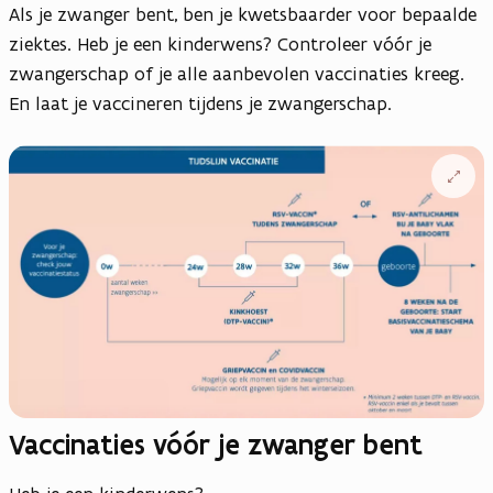
Als je zwanger bent, ben je kwetsbaarder voor bepaalde
weergave
ziektes. Heb je een kinderwens? Controleer vóór je
zwangerschap of je alle aanbevolen vaccinaties kreeg.
En laat je vaccineren tijdens je zwangerschap.
Open
vergrote
weergav
Vaccinaties vóór je zwanger bent