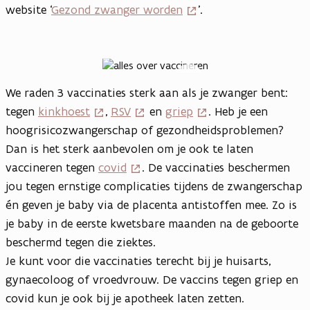
website ‘
Gezond zwanger worden
’.
Open
vergrote
We raden 3 vaccinaties sterk aan als je zwanger bent:
weergave
tegen
kinkhoest
,
RSV
en
griep
. Heb je een
hoogrisicozwangerschap of gezondheidsproblemen?
Dan is het sterk aanbevolen om je ook te laten
vaccineren tegen
covid
. De vaccinaties beschermen
jou tegen ernstige complicaties tijdens de zwangerschap
én geven je baby via de placenta antistoffen mee. Zo is
je baby in de eerste kwetsbare maanden na de geboorte
beschermd tegen die ziektes.
Je kunt voor die vaccinaties terecht bij je huisarts,
gynaecoloog of vroedvrouw. De vaccins tegen griep en
covid kun je ook bij je apotheek laten zetten.