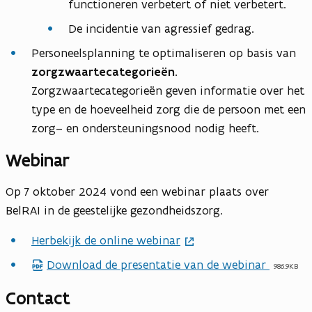
functioneren verbetert of niet verbetert.
De incidentie van agressief gedrag.
Personeelsplanning te optimaliseren op basis van
zorgzwaartecategorieën.
Zorgzwaartecategorieën geven informatie over het
type en de hoeveelheid zorg die de persoon met een
zorg– en ondersteuningsnood nodig heeft.
Webinar
Op 7 oktober 2024 vond een webinar plaats over
BelRAI in de geestelijke gezondheidszorg.
Herbekijk de online webinar
Download de presentatie van de webinar
p
986.9KB
d
Contact
f