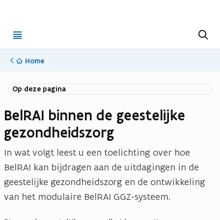
Open
Z
o
menu
e
k
Home
e
n
Op deze pagina
BelRAI binnen de geestelijke
gezondheidszorg
In wat volgt leest u een toelichting over hoe
BelRAI kan bijdragen aan de uitdagingen in de
geestelijke gezondheidszorg en de ontwikkeling
van het modulaire BelRAI GGZ-systeem.