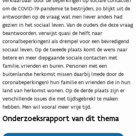
verklaarbaar door de beperkingen op sociale contacten
om de COVID-19-pandemie te bestrijden, zo blijkt uit de
antwoorden op de vraag wat men liever anders had
gezien in het sociaal leven. Van de ouders die deze vraag
beantwoorden, verwijst quasi de helft naar
corona(beperkingen) als drempel voor een bevredigend
sociaal leven. Op de tweede plaats komt de wens naar
betere en meer diepgaande sociale contacten met
familie, vrienden en buren. Personen met een
buitenlandse herkomst missen daarbij (mede door de
coronabeperkingen) hun familie en vrienden die in hun
land van herkomst wonen. Op de derde plaats zijn er
verschillende issues die met tijd(sgebrek) te maken
hebben. Men wil vooral meer vrije tijd.
Onderzoeksrapport van dit thema