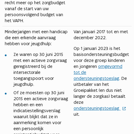
recht meer op het zorgbudget
vanaf de start van uw
persoonsvolgend budget van
het VAPH.
Minderjarigen met een handicap
Van januari 2017 tot en met
die een erkende aanvraag
december 2022.
hebben voor jeugdhulp:
Op 1 januari 2023 is het
Ze waren op 30 juni 2015
basisondersteuningsbudget
met een actieve zorgvraag
voor deze groep kinderen
geregistreerd bij de
en jongeren
omgevormd
intersectorale
tot de
toegangspoort voor
ondersteuningstoeslag
. De
jeugdhulp.
uitbetaler van het
Groeipakket (en dus niet
Of ze moesten op 30 juni
langer de zorgkas) betaalt
2015 een actieve zorgvraag
deze
hebben en een
ondersteuningstoeslag
indicatiestellingsverslag
uit.
waaruit blijkt dat ze in
aanmerking komen voor
een persoonlijk