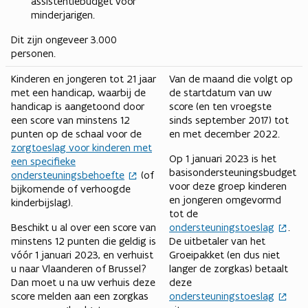
assistentiebudget voor
minderjarigen.
Dit zijn ongeveer 3.000
personen.
Kinderen en jongeren tot 21 jaar
Van de maand die volgt op
met een handicap, waarbij de
de startdatum van uw
handicap is aangetoond door
score (en ten vroegste
een score van minstens 12
sinds september 2017) tot
punten op de schaal voor de
en met december 2022.
zorgtoeslag voor kinderen met
Op 1 januari 2023 is het
een specifieke
basisondersteuningsbudget
ondersteuningsbehoefte
(of
voor deze groep kinderen
bijkomende of verhoogde
en jongeren omgevormd
kinderbijslag).
tot de
Beschikt u al over een score van
ondersteuningstoeslag
.
minstens 12 punten die geldig is
De uitbetaler van het
vóór 1 januari 2023, en verhuist
Groeipakket (en dus niet
u naar Vlaanderen of Brussel?
langer de zorgkas) betaalt
Dan moet u na uw verhuis deze
deze
score melden aan een zorgkas
ondersteuningstoeslag