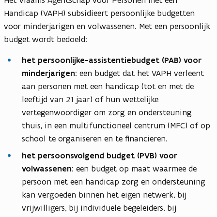
Het Vlaams Agentschap voor Personen met een
Handicap (VAPH) subsidieert persoonlijke budgetten
voor minderjarigen en volwassenen. Met een persoonlijk
budget wordt bedoeld:
het persoonlijke-assistentiebudget (PAB)
voor
minderjarigen
: een budget dat het VAPH verleent
aan personen met een handicap (tot en met de
leeftijd van 21 jaar) of hun wettelijke
vertegenwoordiger om zorg en ondersteuning
thuis, in een multifunctioneel centrum (MFC) of op
school te organiseren en te financieren.
het persoonsvolgend budget (PVB) voor
volwassenen
: een budget op maat waarmee de
persoon met een handicap zorg en ondersteuning
kan vergoeden binnen het eigen netwerk, bij
vrijwilligers, bij individuele begeleiders, bij