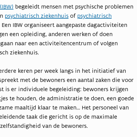
 (IBW)
begeleidt mensen met psychische problemen
en
psychiatrisch ziekenhuis
of
psychiatrisch
 Een IBW organiseert aangepaste dagactiviteiten
en een opleiding, anderen werken of doen
 gaan naar een activiteitencentrum of volgen
sch ziekenhuis.
rdere keren per week langs in het initiatief van
spreekt met de bewoners een aantal zaken die voor
st is er individuele begeleiding: bewoners krijgen
tjes te houden, de administratie te doen, een goede
dzame maaltijd klaar te maken… Het personeel van
eleidende taak die gericht is op de maximale
 zelfstandigheid van de bewoners.