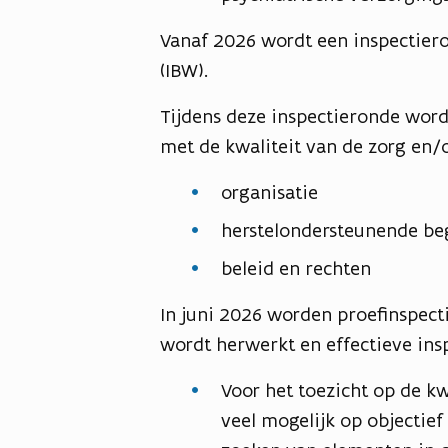
Vanaf 2026 wordt een inspectiero
(IBW).
Tijdens deze inspectieronde wor
met de kwaliteit van de zorg en/
organisatie
herstelondersteunende be
beleid en rechten
In juni 2026 worden proefinspect
wordt herwerkt en effectieve in
Voor het toezicht op de kw
veel mogelijk op objectie