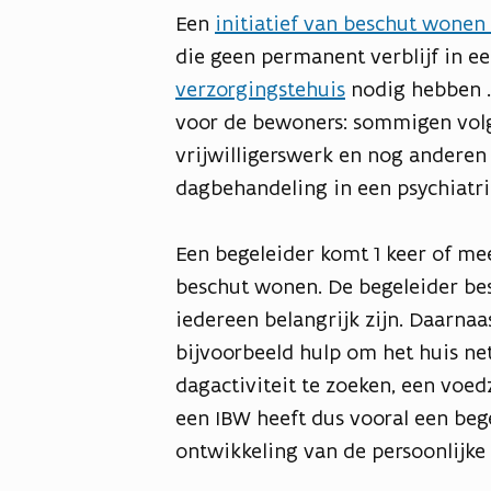
Een
initiatief van beschut wonen
die geen permanent verblijf in e
verzorgingstehuis
nodig hebben .
voor de bewoners: sommigen volg
vrijwilligerswerk en nog anderen
dagbehandeling in een psychiatri
Een begeleider komt 1 keer of mee
beschut wonen. De begeleider be
iedereen belangrijk zijn. Daarnaa
bijvoorbeeld hulp om het huis ne
dagactiviteit te zoeken, een voe
een IBW heeft dus vooral een beg
ontwikkeling van de persoonlijke