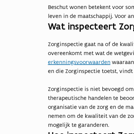
Beschut wonen betekent voor so
leven in de maatschappij. Voor a
Wat inspecteert Zor
Zorginspectie gaat na of de kwali
overeenkomt met wat de wetgevin
erkenningsvoorwaarden
waaraan 
en die Zorginspectie toetst, vind
Zorginspectie is niet bevoegd om 
therapeutische handelen te beoor
organisatie van de zorg en de m
nemen om de kwaliteit van de zor
mogelijk te garanderen.