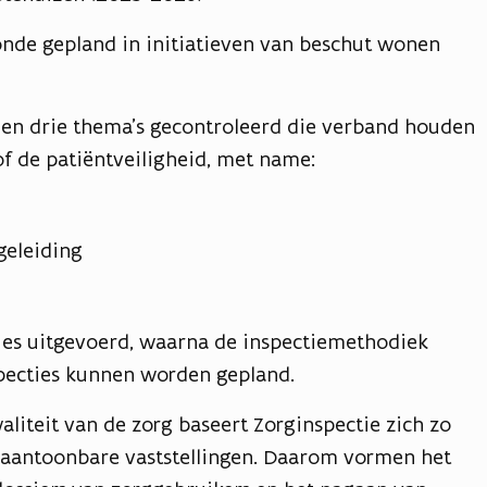
nde gepland in initiatieven van beschut wonen
den drie thema's gecontroleerd die verband houden
of de patiëntveiligheid, met name:
geleiding
ies uitgevoerd, waarna de inspectiemethodiek
specties kunnen worden gepland.
aliteit van de zorg baseert Zorginspectie zich zo
f aantoonbare vaststellingen. Daarom vormen het