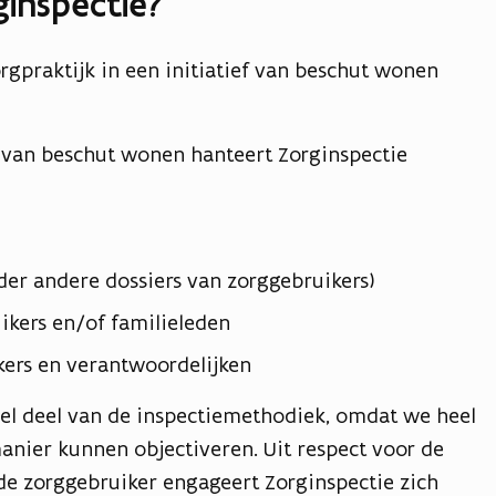
ginspectie?
orgpraktijk in een initiatief van beschut wonen
en van beschut wonen hanteert Zorginspectie
er andere dossiers van zorggebruikers)
kers en/of familieleden
rs en verantwoordelijken
el deel van de inspectiemethodiek, omdat we heel
nier kunnen objectiveren. Uit respect voor de
e zorggebruiker engageert Zorginspectie zich