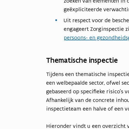
zoeken van elementen in d
geëxpliciteerde verwachti
Uit respect voor de besch
engageert Zorginspectie zi
persoons- en gezondheids
Thematische inspectie
Tijdens een thematische inspecti
een welbepaalde sector, ofwel sec
gebaseerd op specifieke risico’s 
Afhankelijk van de concrete inhou
inspectieteam een halve of een vo
Hieronder vindt u een overzicht v