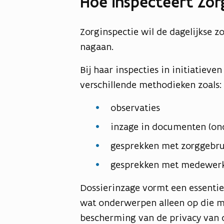
Hoe inspecteert Zor
Zorginspectie wil de dagelijkse z
nagaan.
Bij haar inspecties in initiatiev
verschillende methodieken zoals:
observaties
inzage in documenten (ond
gesprekken met zorggebrui
gesprekken met medewerke
Dossierinzage vormt een essentie
wat onderwerpen alleen op die ma
bescherming van de privacy van d