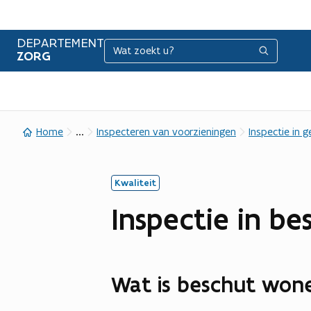
DEPARTEMENT
Zoeken
Zoeken
ZORG
...
Home
Inspecteren van voorzieningen
Inspectie in 
Kwaliteit
Inspectie in b
Wat is beschut won