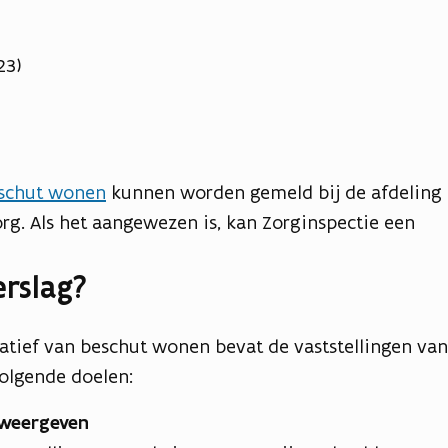
23)
eschut wonen
kunnen worden gemeld bij de afdeling
org. Als het aangewezen is, kan Zorginspectie een
erslag?
iatief van beschut wonen bevat de vaststellingen van
volgende doelen:
k weergeven