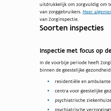
uitdrukkelijk om zorgvuldig om t
van zorggebruikers.
Meer algemen
van Zorginspectie.
Soorten inspecties
Inspectie met focus op de
In de voorbije periode heeft Zor
binnen de geestelijke gezondheids
residentiële en ambulante
centra voor geestelijke ge
psychiatrische ziekenhuiz
psychiatrische verzorging