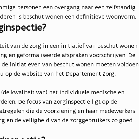
mmige personen een overgang naar een zelfstandig
nderen is beschut wonen een definitieve woonvorm.
ginspectie?
teit van de zorg in een initiatief van beschut wonen
g en geformaliseerde afspraken voorschrijven. De
de initiatieven van beschut wonen moeten voldoen
t u op de website van het Departement Zorg.
(de kwaliteit van) het individuele medische en
delen. De focus van Zorginspectie ligt op de
aatregelen die de voorziening en haar medewerkers
g en de veiligheid van de zorggebruikers zo goed